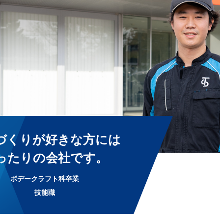
づくりが好きな方には
ったりの会社です。
ボデークラフト科卒業
技能職