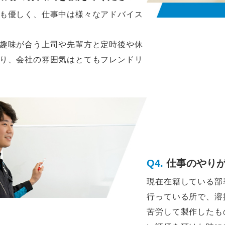
も優しく、仕事中は様々なアドバイス
趣味が合う上司や先輩方と定時後や休
り、会社の雰囲気はとてもフレンドリ
仕事のやり
現在在籍している部
行っている所で、溶
苦労して製作したも