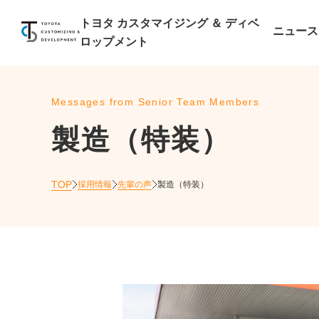
トヨタ カスタマイジング ＆
ディベ
ニュース
ロップメント
Messages from Senior Team Members
製造（特装）
TOP
採用情報
先輩の声
製造（特装）