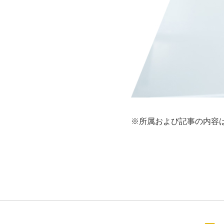
※所属および記事の内容