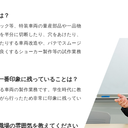
は？
ック等、特装車両の量産部品や一品物
を半分に切断したり、穴をあけたり、
たりする車両改造や、パテでスムージ
良くするショーカー製作等の試作業務
一番印象に残っていることは？
る車両の製作業務です。学生時代に教
がら行ったため非常に印象に残ってい
職場の雰囲気を教えてください