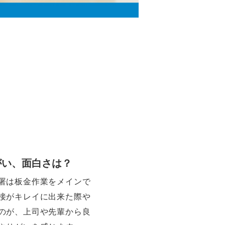
がい、面白さは？
署は板金作業をメインで
接がキレイに出来た際や
のが、上司や先輩から良