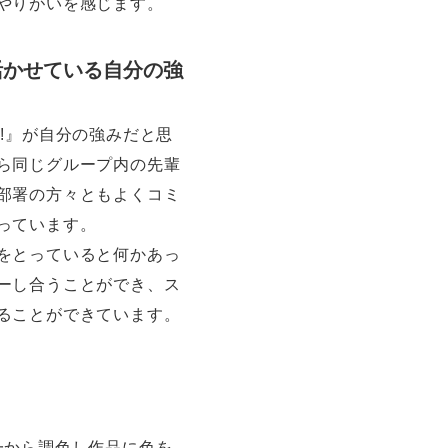
やりがいを感じます。
活かせている自分の強
!!』が自分の強みだと思
ら同じグループ内の先輩
部署の方々ともよくコミ
っています。
をとっていると何かあっ
ーし合うことができ、ス
ることができています。
一から調色し作品に色を